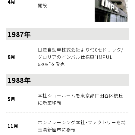
4月
開設
1987年
日産自動車株式会社よりY30セドリック/
8月
グロリアのインパル仕様車“IMPUL
630R”を発売
1988年
本社ショールームを東京都世田谷区桜丘
5月
に新築移転
ホシノレーシング本社･ファクトリーを埼
11月
玉県新座市に移転