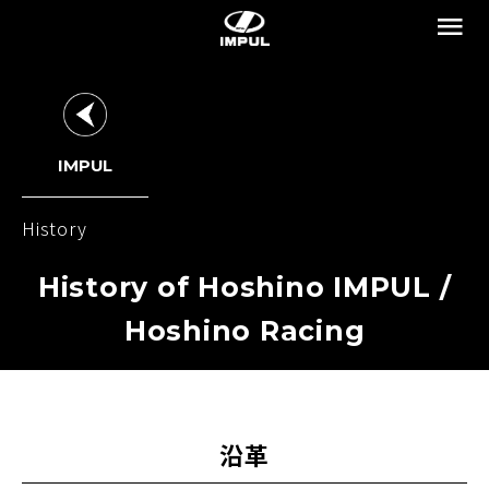
IMPUL
History
History of Hoshino IMPUL /
Hoshino Racing
沿革