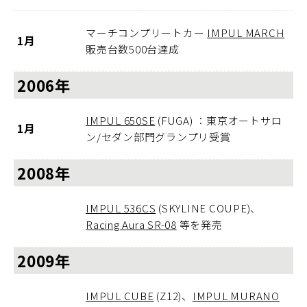
マーチコンプリートカー
IMPUL MARCH
1月
販売台数500台達成
2006年
IMPUL 650SE
(FUGA) ：東京オートサロ
1月
ン/セダン部門グランプリ受賞
2008年
IMPUL 536CS
(SKYLINE COUPE)、
Racing Aura SR-08
等を発売
2009年
IMPUL CUBE
(Z12)、
IMPUL MURANO