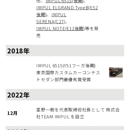
他、
IMPUL 651S(後期)
、
IMPUL ELGRAND TypeB(E52
後期)
、
IMPUL
SERENA(C27)
、
IMPUL NOTE(E12後期)
等を発
売
2018年
IMPUL 651S(Y51フーガ後期)
東京国際カスタムカーコンテス
トセダン部門最優秀賞受賞
2022年
星野一樹を代表取締役社長として 株式会
12月
社TEAM IMPUL を設立