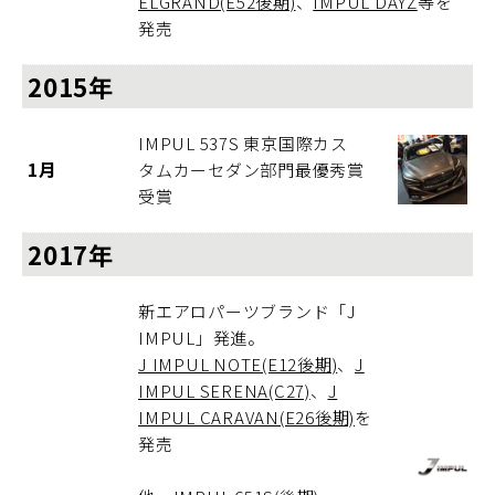
ELGRAND(E52後期)
、
IMPUL DAYZ
等を
発売
2015年
IMPUL 537S 東京国際カス
1月
タムカーセダン部門最優秀賞
受賞
2017年
新エアロパーツブランド「J
IMPUL」発進。
J IMPUL NOTE(E12後期)
、
J
IMPUL SERENA(C27)
、
J
IMPUL CARAVAN(E26後期)
を
発売