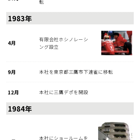
転
1983年
有限会社ホシノレーシ
4月
ング設立
9月
本社を東京都三鷹市下連雀に移転
12月
本社に三鷹デポを開設
1984年
本社にショールームを