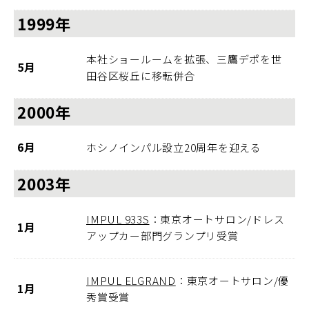
1999年
本社ショールームを拡張、三鷹デポを世
5月
田谷区桜丘に移転併合
2000年
6月
ホシノインパル設立20周年を迎える
2003年
IMPUL 933S
：東京オートサロン/ドレス
1月
アップカー部門グランプリ受賞
IMPUL ELGRAND
：東京オートサロン/優
1月
秀賞受賞