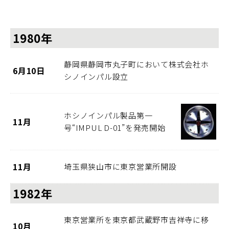
1980年
静岡県静岡市丸子町において株式会社ホ
6月10日
シノインパル設立
ホシノインパル製品第一
11月
号“IMPUL D-01”を発売開始
11月
埼玉県狭山市に東京営業所開設
1982年
東京営業所を東京都武蔵野市吉祥寺に移
10月