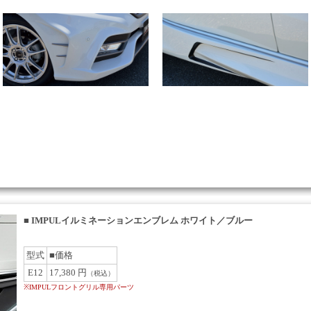
■
IMPULイルミネーションエンブレム ホワイト／ブルー
型式
■価格
E12
17,380 円
（税込）
※IMPULフロントグリル専用パーツ