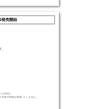
加発売開始
す。
ーは対応)
ード本来の性能を発揮いたしません。