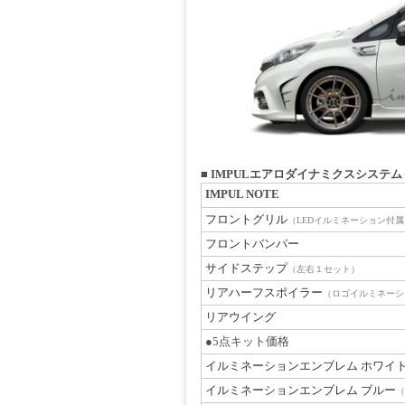
■
IMPULエアロダイナミクスシステ
IMPUL NOTE
フロントグリル
（LEDイルミネーション付属）
フロントバンパー
サイドステップ
（左右１セット）
リアハーフスポイラー
（ロゴイルミネーシ
リアウイング
●5点キット価格
イルミネーションエンブレム ホワイ
イルミネーションエンブレム ブルー
（