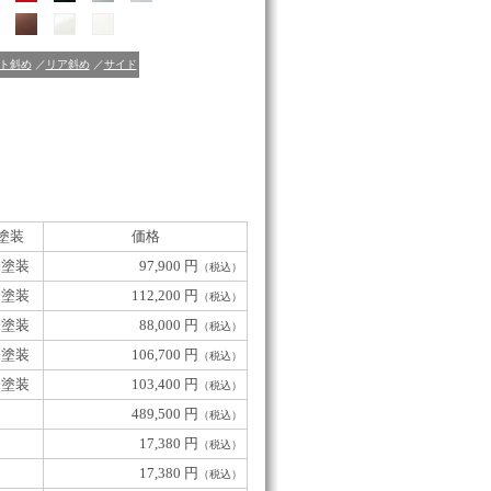
ト斜め
／
リア斜め
／
サイド
塗装
価格
未塗装
97,900 円
（税込）
未塗装
112,200 円
（税込）
未塗装
88,000 円
（税込）
未塗装
106,700 円
（税込）
未塗装
103,400 円
（税込）
489,500 円
（税込）
17,380 円
（税込）
17,380 円
（税込）