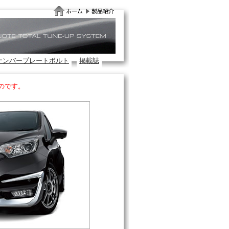
ナンバープレートボルト
掲載誌
のです。