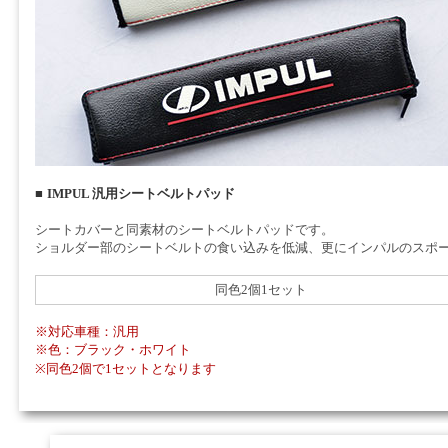
■
IMPUL 汎用シートベルトパッド
シートカバーと同素材のシートベルトパッドです。
ショルダー部のシートベルトの食い込みを低減、更にインパルのスポ
同色2個1セット
※対応車種：汎用
※色：ブラック・ホワイト
※同色2個で1セットとなります