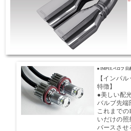
※
■
IMPULベロフ 
【インパル
特徴】
●美しい配
バルブ先端
これまでの
いだけの照
バースさせ