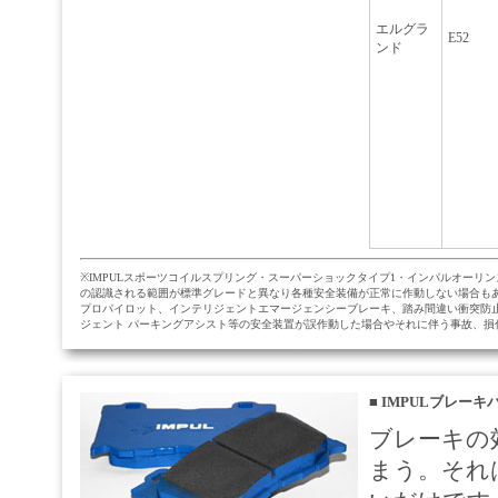
エルグラ
E52
ンド
※IMPULスポーツコイルスプリング・スーパーショックタイプ1・インパルオー
の認識される範囲が標準グレードと異なり各種安全装備が正常に作動しない場合も
プロパイロット、インテリジェントエマージェンシーブレーキ、踏み間違い衝突防止
ジェント パーキングアシスト等の安全装置が誤作動した場合やそれに伴う事故、
■
IMPULブレーキパ
ブレーキの
まう。それ