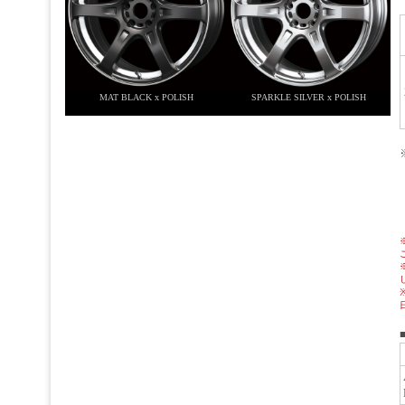
MAT BLACK x POLISH
SPARKLE SILVER x POLISH