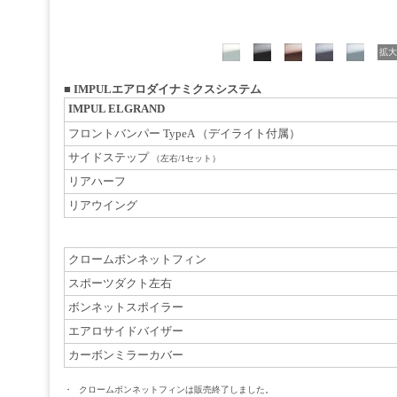
拡大
■
IMPULエアロダイナミクスシステム
IMPUL ELGRAND
フロントバンパー TypeA （デイライト付属）
サイドステップ
（左右/1セット）
リアハーフ
リアウイング
クロームボンネットフィン
スポーツダクト左右
ボンネットスポイラー
エアロサイドバイザー
カーボンミラーカバー
・
クロームボンネットフィンは販売終了しました。