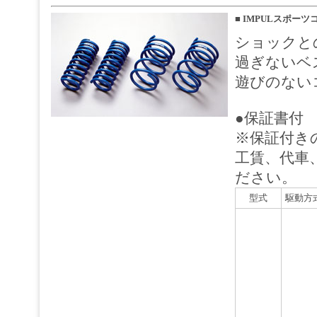
■
IMPULスポーツ
ショックと
過ぎないベ
遊びのない
●保証書付
※保証付き
工賃、代車
ださい。
型式
駆動方