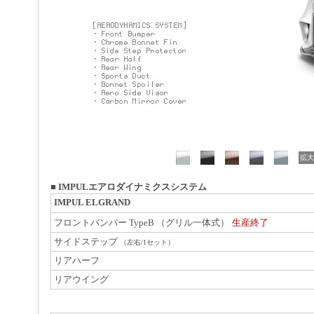
拡大
■
IMPULエアロダイナミクスシステム
IMPUL ELGRAND
フロントバンパー TypeB （グリル一体式）
生産終了
サイドステップ
（左右/1セット）
リアハーフ
リアウイング