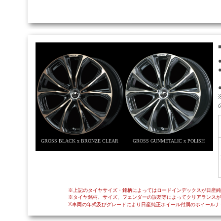
GROSS BLACK x BRONZE CLEAR
GROSS GUNMETALIC x POLISH
※上記のタイヤサイズ・銘柄によってはロードインデックスが日産純
※タイヤ銘柄、サイズ、フェンダーの誤差等によってクリアランスが
※車両の年式及びグレードにより日産純正ホイール付属のホイールナ