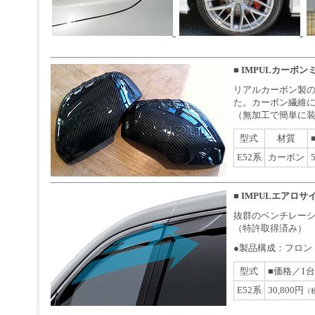
■
IMPULカーボン
リアルカーボン製
た。カーボン繊維
（無加工で簡単に
型式
材質
E52系
カーボン
■
IMPULエアロサ
抜群のベンチレー
（特許取得済み）
●製品構成：フロン
型式
■価格／1
E52系
30,800円
（