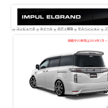
コンピュータ
ホイール
ボディ補強
サスペンション
ブ
掲載中の車両は2014年1月