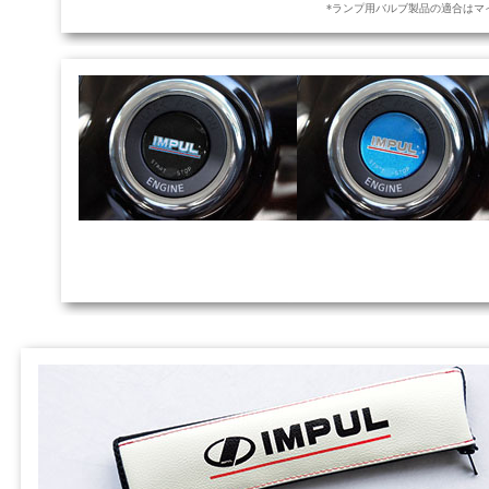
*ランプ用バルブ製品の適合はマ