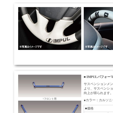
■
IMPULパフォー
サスペンションメン
より、サスペンシ
向上が得られます
↑フロント用
●カラー：カルソニ
■価格